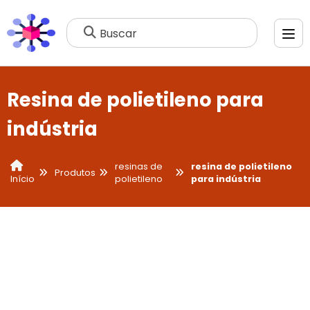
Buscar
Resina de polietileno para
indústria
resinas de
resina de polietileno
Produtos
polietileno
para indústria
Início