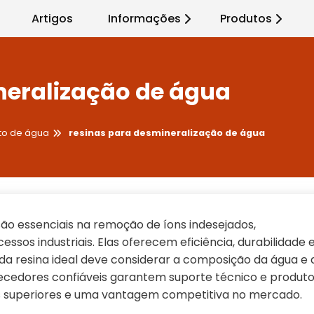
Artigos
Informações
Produtos
neralização de água
to de água
resinas para desmineralização de água
ão essenciais na remoção de íons indesejados,
sos industriais. Elas oferecem eficiência, durabilidade 
da resina ideal deve considerar a composição da água e 
ecedores confiáveis garantem suporte técnico e produt
is superiores e uma vantagem competitiva no mercado.