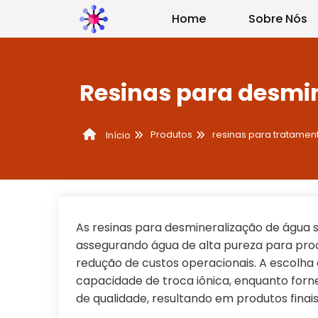
Home
Sobre Nós
Resinas para desmi
Produtos
resinas para tratamen
Início
As resinas para desmineralização de água s
assegurando água de alta pureza para proces
redução de custos operacionais. A escolha 
capacidade de troca iônica, enquanto forn
de qualidade, resultando em produtos fina